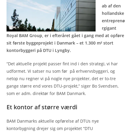
ab af den
hollandske
entreprenø
rgigant
Royal BAM Group, er i efteråret gået i gang med at opføre
sit første byggeprojekt i Danmark – et 1.300 m² stort
kontorbyggeri på DTU i Lyngby.
“Det aktuelle projekt passer fint ind i den strategi, vi har
udformet. Vi satser nu som før på erhvervsbyggeri, og
netop nu regner vi på nogle nye projekter, det er to-tre
gange større end vores DTU-projekt,” siger Bo Svendsen,
som er adm. direktør for BAM Danmark.
Et kontor af større værdi
BAM Danmarks aktuelle opførelse af DTUs nye
kontorbygning drejer sig om projektet “DTU