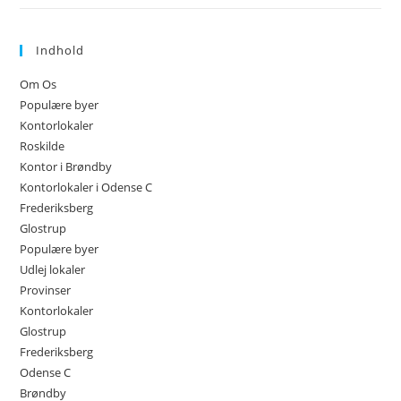
Indhold
Om Os
Populære byer
Kontorlokaler
Roskilde
Kontor i Brøndby
Kontorlokaler i Odense C
Frederiksberg
Glostrup
Populære byer
Udlej lokaler
Provinser
Kontorlokaler
Glostrup
Frederiksberg
Odense C
Brøndby