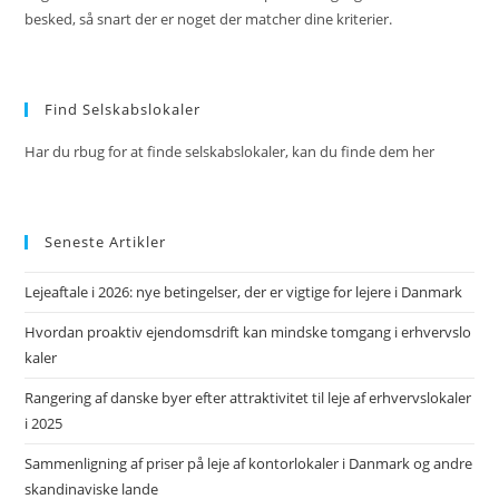
besked, så snart der er noget der matcher dine kriterier.
Find Selskabslokaler
Har du rbug for at finde selskabslokaler, kan du finde dem her
Seneste Artikler
Lejeaftale i 2026: nye betingelser, der er vigtige for lejere i Danmark
Hvordan proaktiv ejendomsdrift kan mindske tomgang i erhvervslo
kaler
Rangering af danske byer efter attraktivitet til leje af erhvervslokaler
i 2025
Sammenligning af priser på leje af kontorlokaler i Danmark og andre
skandinaviske lande