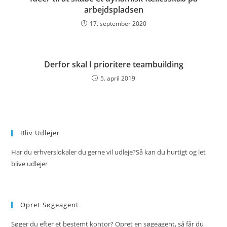
arbejdspladsen
17. september 2020
Derfor skal I prioritere teambuilding
5. april 2019
Bliv Udlejer
Har du erhverslokaler du gerne vil udleje?Så kan du hurtigt og let
blive udlejer
Opret Søgeagent
Søger du efter et bestemt kontor? Opret en søgeagent, så får du