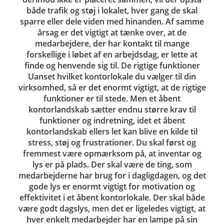
både trafik og støj i lokalet, hver gang de skal
sparre eller dele viden med hinanden. Af samme
årsag er det vigtigt at tænke over, at de
medarbejdere, der har kontakt til mange
forskellige i løbet af en arbejdsdag, er lette at
finde og henvende sig til. De rigtige funktioner
Uanset hvilket kontorlokale du vælger til din
virksomhed, så er det enormt vigtigt, at de rigtige
funktioner er til stede. Men et åbent
kontorlandskab sætter endnu større krav til
funktioner og indretning, idet et åbent
kontorlandskab ellers let kan blive en kilde til
stress, støj og frustrationer. Du skal først og
fremmest være opmærksom på, at inventar og
lys er på plads. Der skal være de ting, som
medarbejderne har brug for i dagligdagen, og det
gode lys er enormt vigtigt for motivation og
effektivitet i et åbent kontorlokale. Der skal både
være godt dagslys, men det er ligeledes vigtigt, at
hver enkelt medarbejder har en lampe på sin