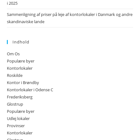
i 2025
Sammenligning af priser på leje af kontorlokaler i Danmark og andre
skandinaviske lande
Indhold
Om Os
Populære byer
Kontorlokaler
Roskilde
Kontor i Brøndby
Kontorlokaler i Odense C
Frederiksberg
Glostrup
Populære byer
Udlej lokaler
Provinser
Kontorlokaler
Glostrup