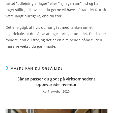
tastet ”udlejning af lager” eller ”lej lagerrum” ind og har
taget stilling til, hvilken du gerne vil have, så kan det faktisk
være langt hurtigere, end du tror.
Det er vigtigt, at hvis du har gået med tanken om et
lagerlokale, at du så tør at tage springet ud i det. Det koster
mindre, end du tror, og det er en hjælpende hånd til den
massive vækst, du går i møde.
MÅSKE KAN DU OGSÅ LIDE
Sådan passer du godt på virksomhedens
opbevarede inventar
7. oktober 2020