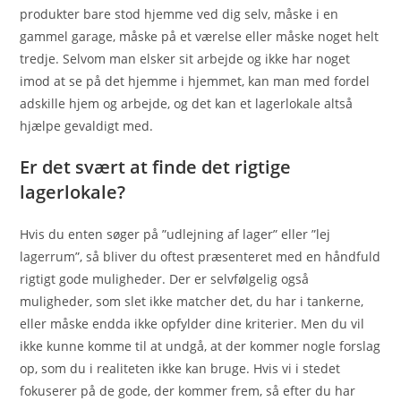
produkter bare stod hjemme ved dig selv, måske i en
gammel garage, måske på et værelse eller måske noget helt
tredje. Selvom man elsker sit arbejde og ikke har noget
imod at se på det hjemme i hjemmet, kan man med fordel
adskille hjem og arbejde, og det kan et lagerlokale altså
hjælpe gevaldigt med.
Er det svært at finde det rigtige
lagerlokale?
Hvis du enten søger på ”udlejning af lager” eller ”lej
lagerrum”, så bliver du oftest præsenteret med en håndfuld
rigtigt gode muligheder. Der er selvfølgelig også
muligheder, som slet ikke matcher det, du har i tankerne,
eller måske endda ikke opfylder dine kriterier. Men du vil
ikke kunne komme til at undgå, at der kommer nogle forslag
op, som du i realiteten ikke kan bruge. Hvis vi i stedet
fokuserer på de gode, der kommer frem, så efter du har