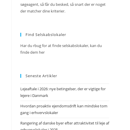
søgeagent, så får du besked, så snart der er noget
der matcher dine kriterier.
Find Selskabslokaler
Har du rbug for at finde selskabslokaler, kan du
finde dem her
Seneste Artikler
Lejeaftale i 2026: nye betingelser, der er vigtige for
lejere i Danmark
Hvordan proaktiv ejendomsdrift kan mindske tom
gang i erhvervslokaler
Rangering af danske byer efter attraktivitet til leje af
erhvervslokaler i 2025