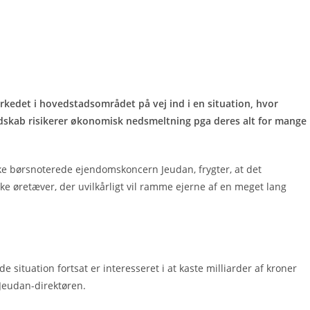
rkedet i hovedstadsområdet på vej ind i en situation, hvor
edskab risikerer økonomisk nedsmeltning pga deres alt for mange
ske børsnoterede ejendomskoncern Jeudan, frygter, at det
 øretæver, der uvilkårligt vil ramme ejerne af en meget lang
e situation fortsat er interesseret i at kaste milliarder af kroner
 Jeudan-direktøren.