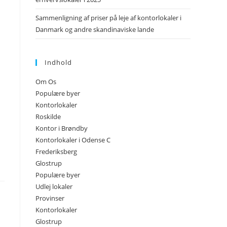
Sammenligning af priser på leje af kontorlokaler i
Danmark og andre skandinaviske lande
Indhold
Om Os
Populære byer
Kontorlokaler
Roskilde
Kontor i Brøndby
Kontorlokaler i Odense C
Frederiksberg
Glostrup
Populære byer
Udlej lokaler
Provinser
Kontorlokaler
Glostrup