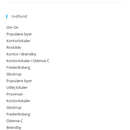
Indhold
Om Os
Populære byer
Kontorlokaler
Roskilde
Kontor i Brøndby
Kontorlokaler i Odense C
Frederiksberg
Glostrup
Populære byer
Udlej lokaler
Provinser
Kontorlokaler
Glostrup
Frederiksberg
Odense C
Brøndby