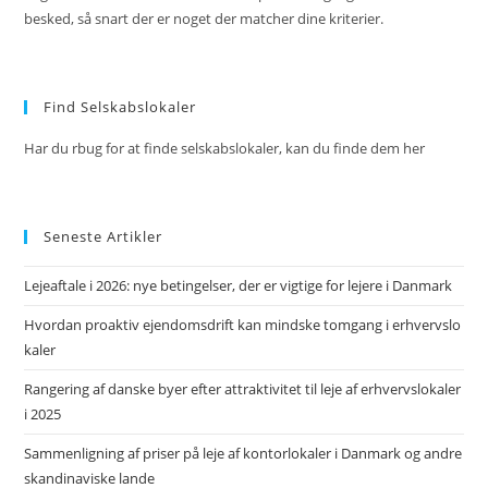
besked, så snart der er noget der matcher dine kriterier.
Find Selskabslokaler
Har du rbug for at finde selskabslokaler, kan du finde dem her
Seneste Artikler
Lejeaftale i 2026: nye betingelser, der er vigtige for lejere i Danmark
Hvordan proaktiv ejendomsdrift kan mindske tomgang i erhvervslo
kaler
Rangering af danske byer efter attraktivitet til leje af erhvervslokaler
i 2025
Sammenligning af priser på leje af kontorlokaler i Danmark og andre
skandinaviske lande