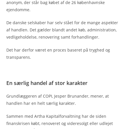
anonym, der står bag købet af de 26 københavnske
ejendomme.
De danske selskaber har selv stået for de mange aspekter
af handlen. Det gælder blandt andet køb, administration,
vedligeholdelse, renovering samt forhandlinger.
Det har derfor været en proces baseret på tryghed og
transparens.
En særlig handel af stor karakter
Grundlæggeren af COPI, Jesper Brunander, mener, at
handlen har en helt særlig karakter.
Sammen med Artha Kapitalforvaltning har de siden
finanskrisen købt, renoveret og videresolgt eller udlejet