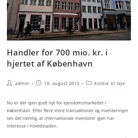
Handler for 700 mio. kr. i
hjertet af København
Post
Post
Post
admin
18. august 2015
Kontor til leje
author:
published:
category:
Nu er der igen godt nyt for ejendomsmarkedet i
København. Efter flere store transaktioner og investeringer
ses det nemlig, at internationale investorer igen har
interesse i hovedstaden.