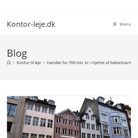
Skip
to
content
Kontor-leje.dk
Menu
Blog
>
Kontor til leje
>
Handler for 700 mio. kr. i hjertet af København