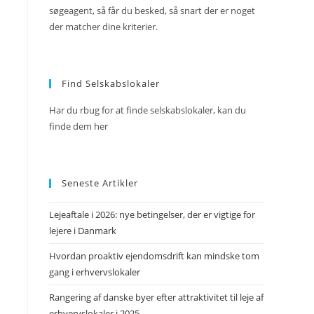
søgeagent, så får du besked, så snart der er noget
der matcher dine kriterier.
Find Selskabslokaler
Har du rbug for at finde selskabslokaler, kan du
finde dem her
Seneste Artikler
Lejeaftale i 2026: nye betingelser, der er vigtige for
lejere i Danmark
Hvordan proaktiv ejendomsdrift kan mindske tom
gang i erhvervslokaler
Rangering af danske byer efter attraktivitet til leje af
erhvervslokaler i 2025