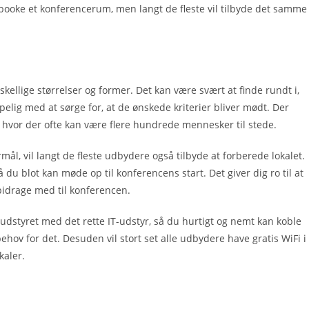
at booke et konferencerum, men langt de fleste vil tilbyde det samme
kellige størrelser og former. Det kan være svært at finde rundt i,
ig med at sørge for, at de ønskede kriterier bliver mødt. Der
, hvor der ofte kan være flere hundrede mennesker til stede.
mål, vil langt de fleste udbydere også tilbyde at forberede lokalet.
 så du blot kan møde op til konferencens start. Det giver dig ro til at
bidrage med til konferencen.
udstyret med det rette IT-udstyr, så du hurtigt og nemt kan koble
ehov for det. Desuden vil stort set alle udbydere have gratis WiFi i
kaler.