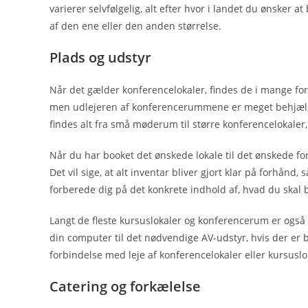
varierer selvfølgelig, alt efter hvor i landet du ønsker 
af den ene eller den anden størrelse.
Plads og udstyr
Når det gælder konferencelokaler, findes de i mange fors
men udlejeren af konferencerummene er meget behjælpel
findes alt fra små møderum til større konferencelokaler
Når du har booket det ønskede lokale til det ønskede for
Det vil sige, at alt inventar bliver gjort klar på forhånd,
forberede dig på det konkrete indhold af, hvad du skal 
Langt de fleste kursuslokaler og konferencerum er også 
din computer til det nødvendige AV-udstyr, hvis der er b
forbindelse med leje af konferencelokaler eller kursuslo
Catering og forkælelse