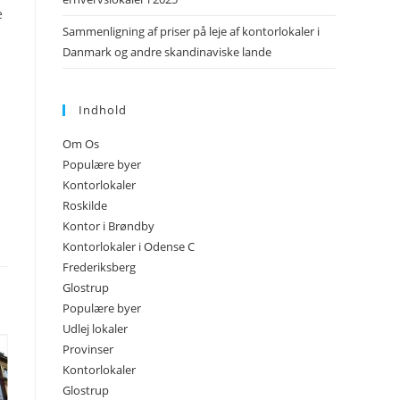
e
Sammenligning af priser på leje af kontorlokaler i
Danmark og andre skandinaviske lande
Indhold
Om Os
Populære byer
Kontorlokaler
Roskilde
Kontor i Brøndby
Kontorlokaler i Odense C
Frederiksberg
Glostrup
Populære byer
Udlej lokaler
Provinser
Kontorlokaler
Glostrup