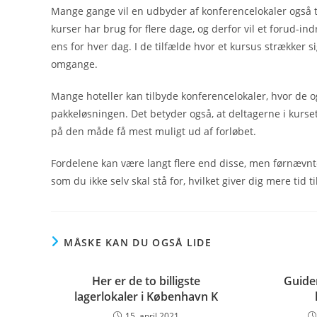
Mange gange vil en udbyder af konferencelokaler også ti
kurser har brug for flere dage, og derfor vil et forud-i
ens for hver dag. I de tilfælde hvor et kursus strækker si
omgange.
Mange hoteller kan tilbyde konferencelokaler, hvor de o
pakkeløsningen. Det betyder også, at deltagerne i kurse
på den måde få mest muligt ud af forløbet.
Fordelene kan være langt flere end disse, men førnævnt
som du ikke selv skal stå for, hvilket giver dig mere tid 
MÅSKE KAN DU OGSÅ LIDE
Her er de to billigste
Guiden
lagerlokaler i København K
15. april 2021