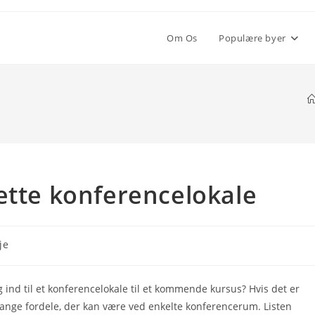
Om Os
Populære byer
ette konferencelokale
je
g ind til et konferencelokale til et kommende kursus? Hvis det er
 mange fordele, der kan være ved enkelte konferencerum. Listen